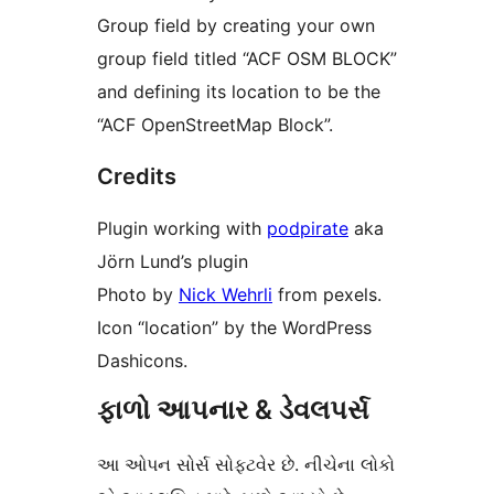
Group field by creating your own
group field titled “ACF OSM BLOCK”
and defining its location to be the
“ACF OpenStreetMap Block”.
Credits
Plugin working with
podpirate
aka
Jörn Lund’s plugin
Photo by
Nick Wehrli
from pexels.
Icon “location” by the WordPress
Dashicons.
ફાળો આપનાર & ડેવલપર્સ
આ ઓપન સોર્સ સોફ્ટવેર છે. નીચેના લોકો