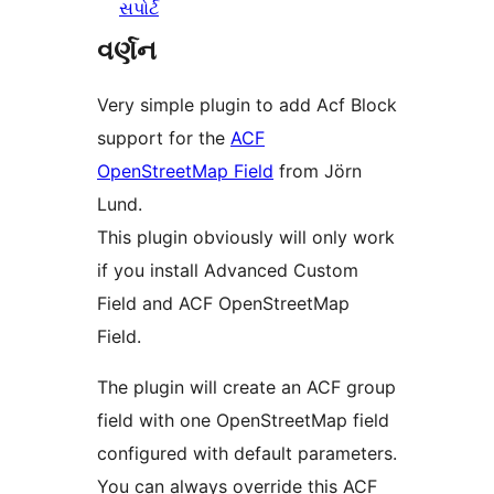
સપોર્ટ
વર્ણન
Very simple plugin to add Acf Block
support for the
ACF
OpenStreetMap Field
from Jörn
Lund.
This plugin obviously will only work
if you install Advanced Custom
Field and ACF OpenStreetMap
Field.
The plugin will create an ACF group
field with one OpenStreetMap field
configured with default parameters.
You can always override this ACF