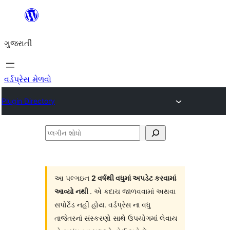
કંટેન્ટ(લખાણ)
પર
ગુજરાતી
જાઓ
વર્ડપ્રેસ મેળવો
Plugin Directory
પ્લગીન
શોધો
આ પલ્ગઇન
2 વર્ષથી વધુમાં અપડેટ કરવામાં
આવ્યો નથી
. એ કદાચ જાળવવામાં અથવા
સપોર્ટેડ નહી હોય. વર્ડપ્રેસ ના વધુ
તાજેતરનાં સંસ્કરણો સાથે ઉપયોગમાં લેવાય