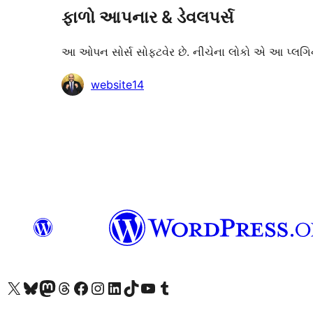
ફાળો આપનાર & ડેવલપર્સ
આ ઓપન સોર્સ સોફ્ટવેર છે. નીચેના લોકો એ આ પ્લગિન
ફાળો
website14
આપનારા
અમારા X (અગાઉ ટ્વિટર) એકાઉન્ટની મુલાકાત લો
અમારા Bluesky એકાઉન્ટની મુલાકાત લો
અમારા માસ્ટોડોન એકાઉન્ટની મુલાકાત લો
અમારા Threads એકાઉન્ટની મુલાકાત લો
અમારા ફેસબુક પેજની મુલાકાત લો
અમારા ઇન્સ્ટાગ્રામ એકાઉન્ટની મુલાકાત લો
અમારા LinkedIn એકાઉન્ટની મુલાકાત લો
અમારા TikTok એકાઉન્ટની મુલાકાત લો
અમારી YouTube ચેનલની મુલાકાત લો
અમારા Tumblr એકાઉન્ટની મુલાકાત લો