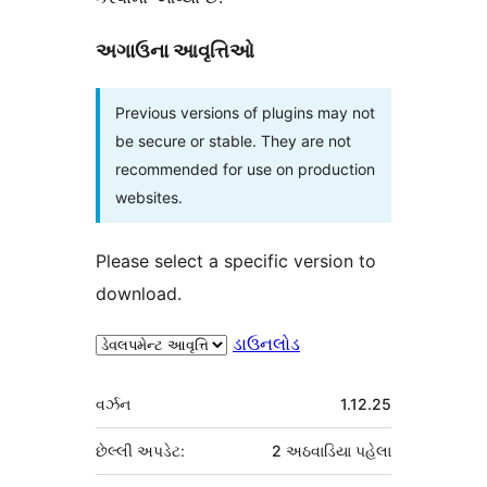
અગાઉના આવૃત્તિઓ
Previous versions of plugins may not
be secure or stable. They are not
recommended for use on production
websites.
Please select a specific version to
download.
ડાઉનલોડ
મેટા
વર્ઝન
1.12.25
છેલ્લી અપડેટ:
2 અઠવાડિયા
પહેલા