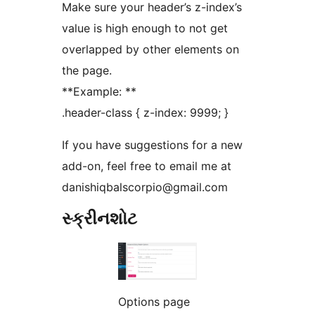
Make sure your header’s z-index’s
value is high enough to not get
overlapped by other elements on
the page.
**Example: **
.header-class { z-index: 9999; }
If you have suggestions for a new
add-on, feel free to email me at
danishiqbalscorpio@gmail.com
સ્ક્રીનશોટ
Options page