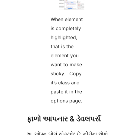
When element
is completely
highlighted,
that is the
element you
want to make
sticky… Copy
it’s class and
paste it in the
options page.
ફાળો આપનાર & ડેવલપર્સ
આ ઓપન સોર્સ સોફ્ટવેર છે. નીચેના લોકો