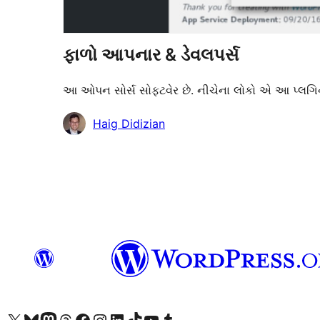
ફાળો આપનાર & ડેવલપર્સ
આ ઓપન સોર્સ સોફ્ટવેર છે. નીચેના લોકો એ આ પ્લગિન
ફાળો
Haig Didizian
આપનારા
અમારા X (અગાઉ ટ્વિટર) એકાઉન્ટની મુલાકાત લો
અમારા Bluesky એકાઉન્ટની મુલાકાત લો
અમારા માસ્ટોડોન એકાઉન્ટની મુલાકાત લો
અમારા Threads એકાઉન્ટની મુલાકાત લો
અમારા ફેસબુક પેજની મુલાકાત લો
અમારા ઇન્સ્ટાગ્રામ એકાઉન્ટની મુલાકાત લો
અમારા LinkedIn એકાઉન્ટની મુલાકાત લો
અમારા TikTok એકાઉન્ટની મુલાકાત લો
અમારી YouTube ચેનલની મુલાકાત લો
અમારા Tumblr એકાઉન્ટની મુલાકાત લો