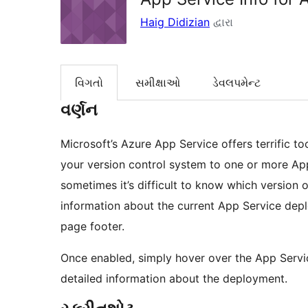
Haig Didizian
દ્વારા
વિગતો
સમીક્ષાઓ
ડેવલપમેન્ટ
વર્ણન
Microsoft’s Azure App Service offers terrific t
your version control system to one or more App 
sometimes it’s difficult to know which version of
information about the current App Service dep
page footer.
Once enabled, simply hover over the App Servic
detailed information about the deployment.