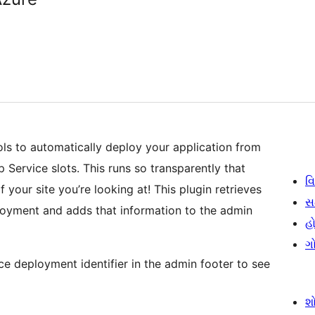
ools to automatically deploy your application from
Service slots. This runs so transparently that
વિ
 your site you’re looking at! This plugin retrieves
સ
loyment and adds that information to the admin
હો
ગ
e deployment identifier in the admin footer to see
શ