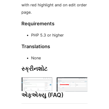
with red highlight and on edit order
page.
Requirements
PHP 5.3 or higher
Translations
None
સ્ક્રીનશોટ
એફએક્યુ (FAQ)