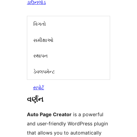
ડાઉનલોડ
વિગતો
સમીક્ષાઓ
સ્થાપન
ડેવલપમેન્ટ
સપોર્ટ
વર્ણન
Auto Page Creator
is a powerful
and user-friendly WordPress plugin
that allows you to automatically