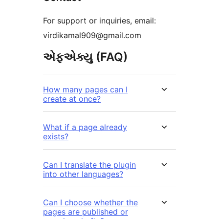
For support or inquiries, email:
virdikamal909@gmail.com
એફએક્યુ (FAQ)
How many pages can I
create at once?
What if a page already
exists?
Can I translate the plugin
into other languages?
Can I choose whether the
pages are published or