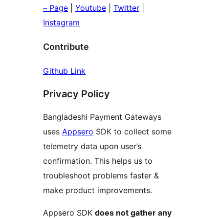
– Page
|
Youtube
|
Twitter
|
Instagram
Contribute
Github Link
Privacy Policy
Bangladeshi Payment Gateways
uses
Appsero
SDK to collect some
telemetry data upon user’s
confirmation. This helps us to
troubleshoot problems faster &
make product improvements.
Appsero SDK
does not gather any