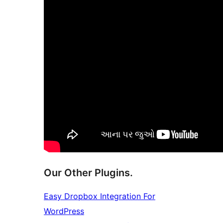
Our Other Plugins.
Easy Dropbox Integration For
WordPress