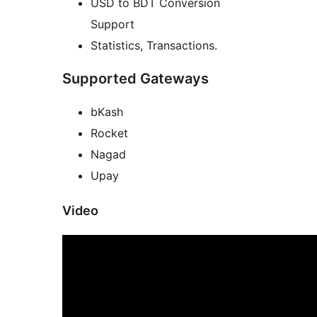
USD to BDT Conversion
Support
Statistics, Transactions.
Supported Gateways
bKash
Rocket
Nagad
Upay
Video