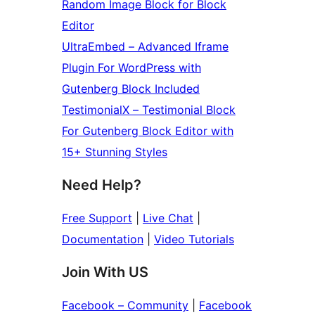
Random Image Block for Block
Editor
UltraEmbed – Advanced Iframe
Plugin For WordPress with
Gutenberg Block Included
TestimonialX – Testimonial Block
For Gutenberg Block Editor with
15+ Stunning Styles
Need Help?
Free Support
|
Live Chat
|
Documentation
|
Video Tutorials
Join With US
Facebook – Community
|
Facebook