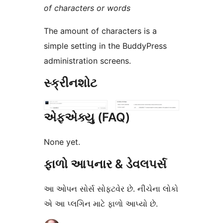
of characters or words
The amount of characters is a
simple setting in the BuddyPress
administration screens.
સ્ક્રીનશોટ
એફએક્યુ (FAQ)
None yet.
ફાળો આપનાર & ડેવલપર્સ
આ ઓપન સોર્સ સોફ્ટવેર છે. નીચેના લોકો
એ આ પ્લગિન માટે ફાળો આપ્યો છે.