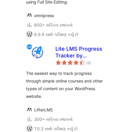
using Full Site Editing.
omnipress
800+ સક્રિય સ્થાપનો
6.9.6 સાથે પરીક્ષણ કર્યું છે
Lite LMS Progress
Tracker by
કુલ
LifterLMS – Simple
(3
)
રેટિંગ્સ
Course,
The easiest way to track progress
Membership Site
through simple online courses and other
and Content
types of content on your WordPress
Progress Tracking
for WordPress
website.
LifterLMS
300+ સક્રિય સ્થાપનો
7.0.3 સાથે પરીક્ષણ કર્યું છે