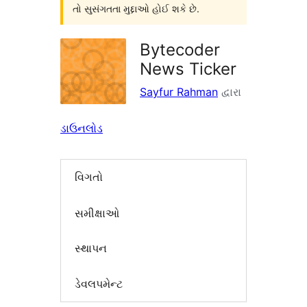
તો સુસંગતતા મુદ્દાઓ હોઈ શકે છે.
Bytecoder
News Ticker
Sayfur Rahman
દ્વારા
ડાઉનલોડ
વિગતો
સમીક્ષાઓ
સ્થાપન
ડેવલપમેન્ટ