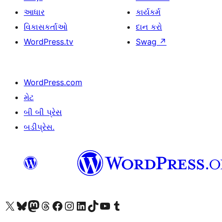
આધાર
કાર્યકર્મ
વિકાસકર્તાઓ
દાન કરો
WordPress.tv
Swag
↗
WordPress.com
મેટ
બી બી પ્રેસ
બડીપ્રેસ.
અમારા X (અગાઉ ટ્વિટર) એકાઉન્ટની મુલાકાત લો
અમારા Bluesky એકાઉન્ટની મુલાકાત લો
અમારા માસ્ટોડોન એકાઉન્ટની મુલાકાત લો
અમારા Threads એકાઉન્ટની મુલાકાત લો
અમારા ફેસબુક પેજની મુલાકાત લો
અમારા ઇન્સ્ટાગ્રામ એકાઉન્ટની મુલાકાત લો
અમારા LinkedIn એકાઉન્ટની મુલાકાત લો
અમારા TikTok એકાઉન્ટની મુલાકાત લો
અમારી YouTube ચેનલની મુલાકાત લો
અમારા Tumblr એકાઉન્ટની મુલાકાત લો