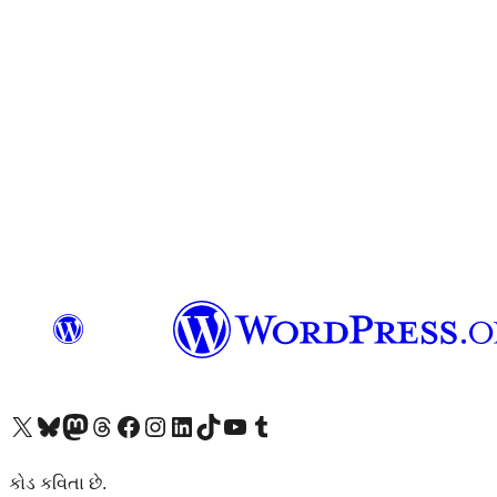
અમારા X (અગાઉ ટ્વિટર) એકાઉન્ટની મુલાકાત લો
અમારા Bluesky એકાઉન્ટની મુલાકાત લો
અમારા માસ્ટોડોન એકાઉન્ટની મુલાકાત લો
અમારા Threads એકાઉન્ટની મુલાકાત લો
અમારા ફેસબુક પેજની મુલાકાત લો
અમારા ઇન્સ્ટાગ્રામ એકાઉન્ટની મુલાકાત લો
અમારા LinkedIn એકાઉન્ટની મુલાકાત લો
અમારા TikTok એકાઉન્ટની મુલાકાત લો
અમારી YouTube ચેનલની મુલાકાત લો
અમારા Tumblr એકાઉન્ટની મુલાકાત લો
કોડ કવિતા છે.