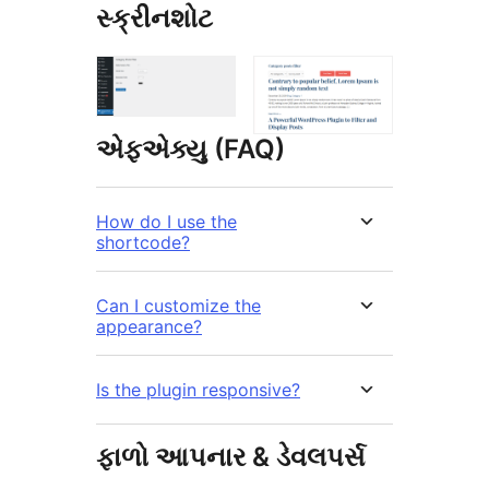
સ્ક્રીનશોટ
એફએક્યુ (FAQ)
How do I use the
shortcode?
Can I customize the
appearance?
Is the plugin responsive?
ફાળો આપનાર & ડેવલપર્સ