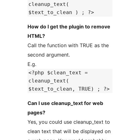
cleanup_text(
$text_to_clean ) ; ?>
How do I get the plugin to remove
HTML?
Call the function with TRUE as the
second argument.
E.g.
<?php $clean_text =
cleanup_text(
$text_to_clean, TRUE) ; ?>
Can I use cleanup_text for web
pages?
Yes, you could use cleanup_text to
clean text that will be displayed on