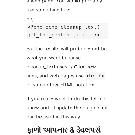
a web page. You would probably
use something like:
E.g.
<?php echo cleanup_text(
get_the_content() ) ; ?>
But the results will probably not be
what you want because
cleanup_text uses “\n” for new
lines, and web pages use
<br />
or some other HTML notation.
If you really want to do this let me
know and I’ll update the plugin so it
can be used in this way.
ફાળો આપનાર & ડેવલપર્સ