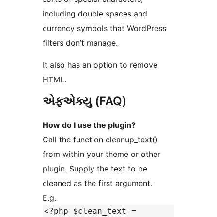
including double spaces and
currency symbols that WordPress
filters don’t manage.
It also has an option to remove
HTML.
એફએક્યુ (FAQ)
How do I use the plugin?
Call the function cleanup_text()
from within your theme or other
plugin. Supply the text to be
cleaned as the first argument.
E.g.
<?php $clean_text =