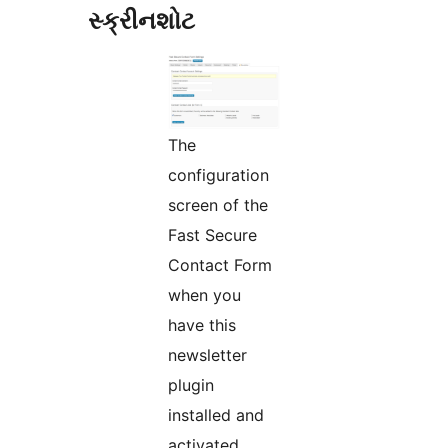
સ્ક્રીનશોટ
The
configuration
screen of the
Fast Secure
Contact Form
when you
have this
newsletter
plugin
installed and
activated.