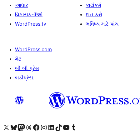
આધાર
કાર્યકર્મ
વિકાસકર્તાઓ
દાન કરો
WordPress.tv
ભવિષ્ય માટે પાંચ
WordPress.com
મેટ
બી બી પ્રેસ
બડીપ્રેસ.
અમારા X (અગાઉ ટ્વિટર) એકાઉન્ટની મુલાકાત લો
અમારા Bluesky એકાઉન્ટની મુલાકાત લો
અમારા માસ્ટોડોન એકાઉન્ટની મુલાકાત લો
અમારા Threads એકાઉન્ટની મુલાકાત લો
અમારા ફેસબુક પેજની મુલાકાત લો
અમારા ઇન્સ્ટાગ્રામ એકાઉન્ટની મુલાકાત લો
અમારા LinkedIn એકાઉન્ટની મુલાકાત લો
અમારા TikTok એકાઉન્ટની મુલાકાત લો
અમારી YouTube ચેનલની મુલાકાત લો
અમારા Tumblr એકાઉન્ટની મુલાકાત લો