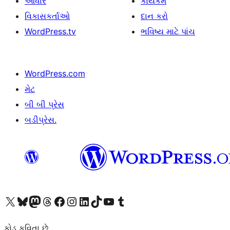
આધાર
કાર્યકર્મ
વિકાસકર્તાઓ
દાન કરો
WordPress.tv
ભવિષ્ય માટે પાંચ
WordPress.com
મેટ
બી બી પ્રેસ
બડીપ્રેસ.
અમારા X (અગાઉ ટ્વિટર) એકાઉન્ટની મુલાકાત લો
અમારા Bluesky એકાઉન્ટની મુલાકાત લો
અમારા માસ્ટોડોન એકાઉન્ટની મુલાકાત લો
અમારા Threads એકાઉન્ટની મુલાકાત લો
અમારા ફેસબુક પેજની મુલાકાત લો
અમારા ઇન્સ્ટાગ્રામ એકાઉન્ટની મુલાકાત લો
અમારા LinkedIn એકાઉન્ટની મુલાકાત લો
અમારા TikTok એકાઉન્ટની મુલાકાત લો
અમારી YouTube ચેનલની મુલાકાત લો
અમારા Tumblr એકાઉન્ટની મુલાકાત લો
કોડ કવિતા છે.