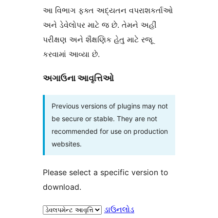
આ વિભાગ ફક્ત અદ્યતન વપરાશકર્તાઓ
અને ડેવેલોપર માટે જ છે. તેમને અહીં
પરીક્ષણ અને શૈક્ષણિક હેતુ માટે રજૂ
કરવામાં આવ્યા છે.
અગાઉના આવૃત્તિઓ
Previous versions of plugins may not
be secure or stable. They are not
recommended for use on production
websites.
Please select a specific version to
download.
ડાઉનલોડ