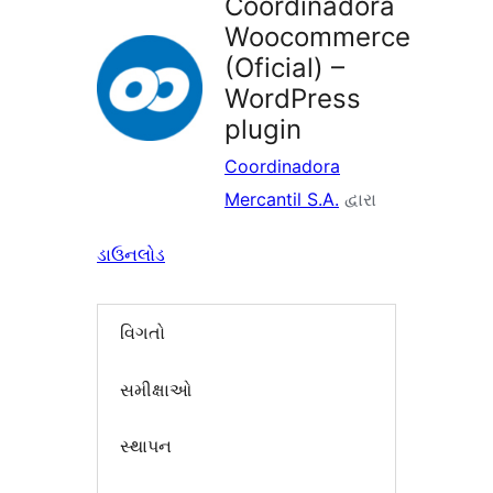
Coordinadora
Woocommerce
(Oficial) –
WordPress
plugin
Coordinadora
Mercantil S.A.
દ્વારા
ડાઉનલોડ
વિગતો
સમીક્ષાઓ
સ્થાપન