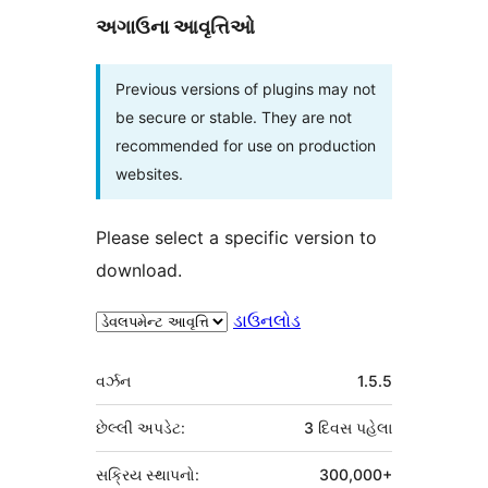
અગાઉના આવૃત્તિઓ
Previous versions of plugins may not
be secure or stable. They are not
recommended for use on production
websites.
Please select a specific version to
download.
ડાઉનલોડ
મેટા
વર્ઝન
1.5.5
છેલ્લી અપડેટ:
3 દિવસ
પહેલા
સક્રિય સ્થાપનો:
300,000+