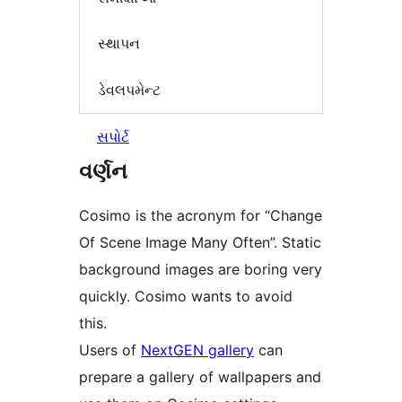
સ્થાપન
ડેવલપમેન્ટ
સપોર્ટ
વર્ણન
Cosimo is the acronym for “Change
Of Scene Image Many Often”. Static
background images are boring very
quickly. Cosimo wants to avoid
this.
Users of
NextGEN gallery
can
prepare a gallery of wallpapers and