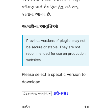
પરીક્ષણ અને શૈક્ષણિક હેતુ માટે રજૂ
કરવામાં આવ્યા છે.
અગાઉના આવૃત્તિઓ
Previous versions of plugins may not
be secure or stable. They are not
recommended for use on production
websites.
Please select a specific version to
download.
ડાઉનલોડ
મેટા
વર્ઝન
1.0