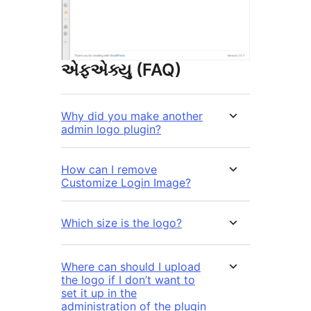
એફએક્યુ (FAQ)
Why did you make another
admin logo plugin?
How can I remove
Customize Login Image?
Which size is the logo?
Where can should I upload
the logo if I don’t want to
set it up in the
administration of the plugin