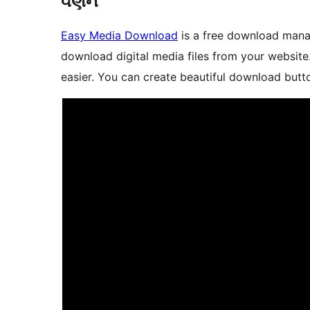
વર્ણન
Easy Media Download
is a free download manage
download digital media files from your website
easier. You can create beautiful download butt