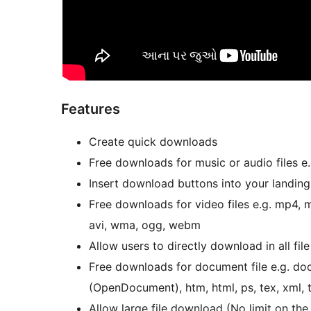
Features
Create quick downloads
Free downloads for music or audio files e
Insert download buttons into your landin
Free downloads for video files e.g. mp4, m
avi, wma, ogg, webm
Allow users to directly download in all fil
Free downloads for document file e.g. do
(OpenDocument), htm, html, ps, tex, xml, t
Allow large file download (No limit on the f