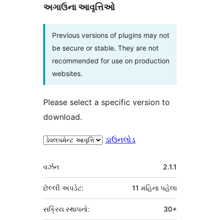
અગાઉના આવૃત્તિઓ
Previous versions of plugins may not
be secure or stable. They are not
recommended for use on production
websites.
Please select a specific version to
download.
ડાઉનલોડ
મેટા
વર્ઝન
2.1.1
છેલ્લી અપડેટ:
11 મહિના
પહેલા
સક્રિય સ્થાપનો:
30+