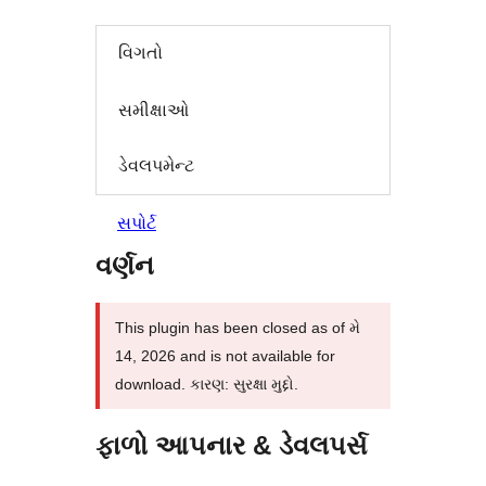
વિગતો
સમીક્ષાઓ
ડેવલપમેન્ટ
સપોર્ટ
વર્ણન
This plugin has been closed as of મે
14, 2026 and is not available for
download. કારણ: સુરક્ષા મુદ્દો.
ફાળો આપનાર & ડેવલપર્સ