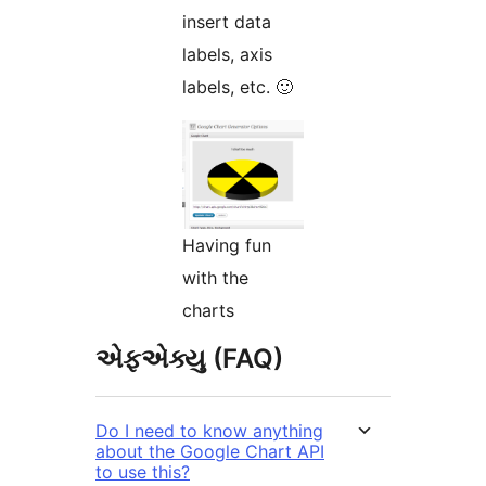
insert data
labels, axis
labels, etc. 🙂
Having fun
with the
charts
એફએક્યુ (FAQ)
Do I need to know anything
about the Google Chart API
to use this?