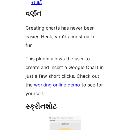
સપોર્ટ
વર્ણન
Creating charts has never been
easier. Heck, you’d almost call it
fun.
This plugin allows the user to
create and insert a Google Chart in
just a few short clicks. Check out
the
working online demo
to see for
yourself.
સ્ક્રીનશોટ