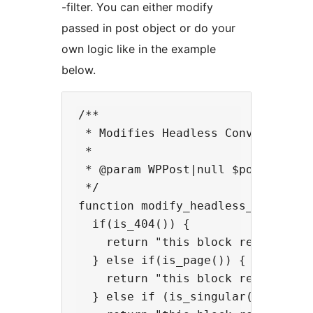
-filter. You can either modify
passed in post object or do your
own logic like in the example
below.
/**

 * Modifies Headless Converter plu
 * 

 * @param WPPost|null $post - Curr
 */

function modify_headless_converter
  if(is_404()) {

    return "this block renders 404
  } else if(is_page()) {

    return "this block renders pag
  } else if (is_singular('post')) 