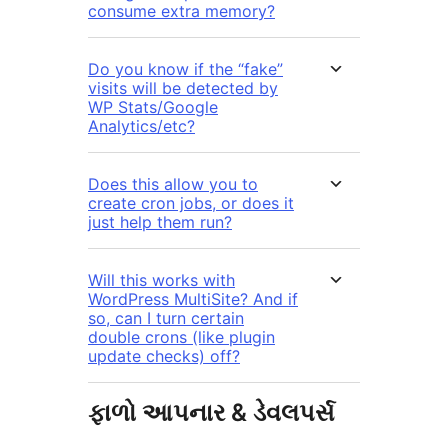
consume extra memory?
Do you know if the “fake”
visits will be detected by
WP Stats/Google
Analytics/etc?
Does this allow you to
create cron jobs, or does it
just help them run?
Will this works with
WordPress MultiSite? And if
so, can I turn certain
double crons (like plugin
update checks) off?
ફાળો આપનાર & ડેવલપર્સ