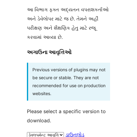
આ વિભાગ ફક્ત અદ્યતન વપરાશકર્તાઓ
અને ડેવેલોપર માટે જ છે. તેમને અહીં
પરીક્ષણ અને શૈક્ષણિક હેતુ માટે રજૂ
કરવામાં આવ્યા છે.
અગાઉના આવૃત્તિઓ
Previous versions of plugins may not
be secure or stable. They are not
recommended for use on production
websites.
Please select a specific version to
download.
ડાઉનલોડ