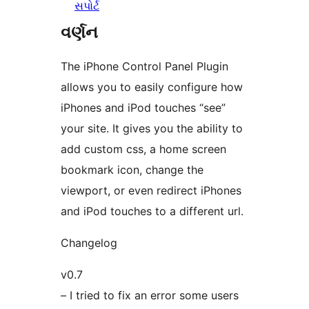
સપોર્ટ
વર્ણન
The iPhone Control Panel Plugin
allows you to easily configure how
iPhones and iPod touches “see”
your site. It gives you the ability to
add custom css, a home screen
bookmark icon, change the
viewport, or even redirect iPhones
and iPod touches to a different url.
Changelog
v0.7
– I tried to fix an error some users