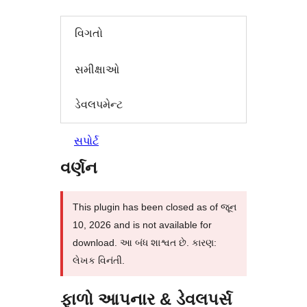
વિગતો
સમીક્ષાઓ
ડેવલપમેન્ટ
સપોર્ટ
વર્ણન
This plugin has been closed as of જૂન
10, 2026 and is not available for
download. આ બંધ શાશ્વત છે. કારણ:
લેખક વિનંતી.
ફાળો આપનાર & ડેવલપર્સ