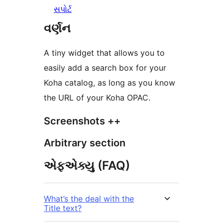
સપોર્ટ
વર્ણન
A tiny widget that allows you to
easily add a search box for your
Koha catalog, as long as you know
the URL of your Koha OPAC.
Screenshots ++
Arbitrary section
એફએક્યુ (FAQ)
What’s the deal with the
Title text?