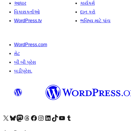
આધાર
કાર્યકર્મ
વિકાસકર્તાઓ
દાન કરો
WordPress.tv
ભવિષ્ય માટે પાંચ
WordPress.com
મેટ
બી બી પ્રેસ
બડીપ્રેસ.
અમારા X (અગાઉ ટ્વિટર) એકાઉન્ટની મુલાકાત લો
અમારા Bluesky એકાઉન્ટની મુલાકાત લો
અમારા માસ્ટોડોન એકાઉન્ટની મુલાકાત લો
અમારા Threads એકાઉન્ટની મુલાકાત લો
અમારા ફેસબુક પેજની મુલાકાત લો
અમારા ઇન્સ્ટાગ્રામ એકાઉન્ટની મુલાકાત લો
અમારા LinkedIn એકાઉન્ટની મુલાકાત લો
અમારા TikTok એકાઉન્ટની મુલાકાત લો
અમારી YouTube ચેનલની મુલાકાત લો
અમારા Tumblr એકાઉન્ટની મુલાકાત લો