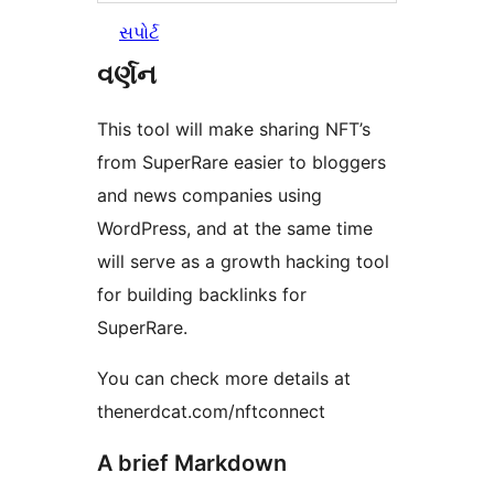
સપોર્ટ
વર્ણન
This tool will make sharing NFT’s
from SuperRare easier to bloggers
and news companies using
WordPress, and at the same time
will serve as a growth hacking tool
for building backlinks for
SuperRare.
You can check more details at
thenerdcat.com/nftconnect
A brief Markdown