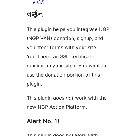
સપોર્ટ
વર્ણન
This plugin helps you integrate NGP
(NGP VAN) donation, signup, and
volunteer forms with your site.
You’ll need an SSL certificate
running on your site if you want to
use the donation portion of this
plugin.
This plugin
does not
work with the
new NGP Action Platform.
Alert No. 1!
This plugin does
not
work with