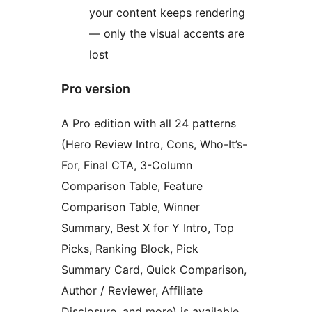
your content keeps rendering
— only the visual accents are
lost
Pro version
A Pro edition with all 24 patterns
(Hero Review Intro, Cons, Who-It’s-
For, Final CTA, 3-Column
Comparison Table, Feature
Comparison Table, Winner
Summary, Best X for Y Intro, Top
Picks, Ranking Block, Pick
Summary Card, Quick Comparison,
Author / Reviewer, Affiliate
Disclosure, and more) is available