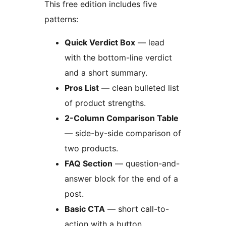
This free edition includes five
patterns:
Quick Verdict Box
— lead
with the bottom-line verdict
and a short summary.
Pros List
— clean bulleted list
of product strengths.
2-Column Comparison Table
— side-by-side comparison of
two products.
FAQ Section
— question-and-
answer block for the end of a
post.
Basic CTA
— short call-to-
action with a button.