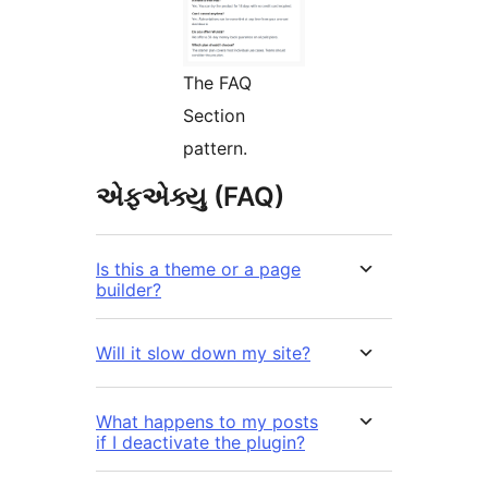
The FAQ
Section
pattern.
એફએક્યુ (FAQ)
Is this a theme or a page
builder?
Will it slow down my site?
What happens to my posts
if I deactivate the plugin?