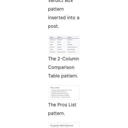
Verdict Box
pattern
inserted into a
post.
The 2-Column
Comparison
Table pattern.
The Pros List
pattern.