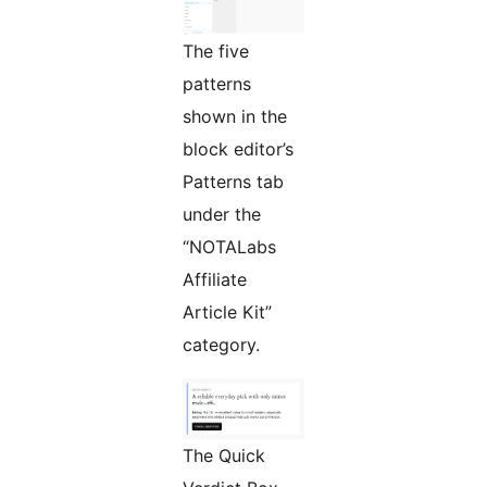
The five
patterns
shown in the
block editor’s
Patterns tab
under the
“NOTALabs
Affiliate
Article Kit”
category.
The Quick