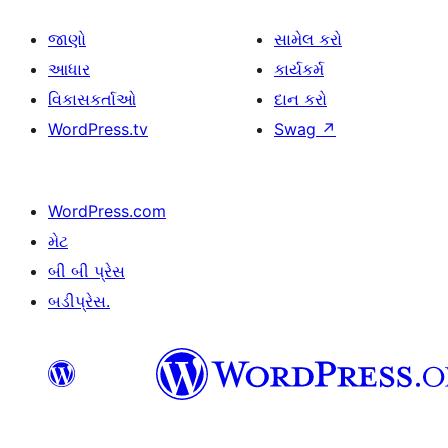
જાણો
સામેલ કરો
આધાર
કાર્યકર્મ
વિકાસકર્તાઓ
દાન કરો
WordPress.tv
Swag
↗
WordPress.com
મેટ
બી બી પ્રેસ
બડીપ્રેસ.