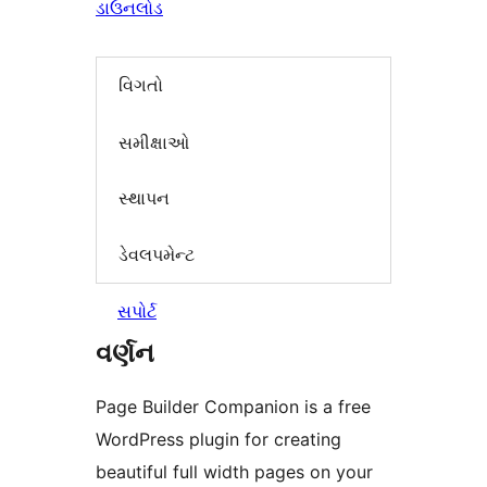
ડાઉનલોડ
વિગતો
સમીક્ષાઓ
સ્થાપન
ડેવલપમેન્ટ
સપોર્ટ
વર્ણન
Page Builder Companion is a free
WordPress plugin for creating
beautiful full width pages on your