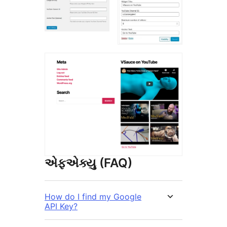
એફએક્યુ (FAQ)
How do I find my Google
API Key?