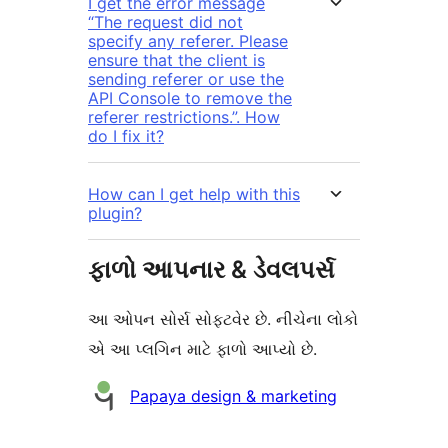
I get the error message
“The request did not
specify any referer. Please
ensure that the client is
sending referer or use the
API Console to remove the
referer restrictions.”. How
do I fix it?
How can I get help with this
plugin?
ફાળો આપનાર & ડેવલપર્સ
આ ઓપન સોર્સ સોફ્ટવેર છે. નીચેના લોકો
એ આ પ્લગિન માટે ફાળો આપ્યો છે.
ફાળો
Papaya design & marketing
આપનારા