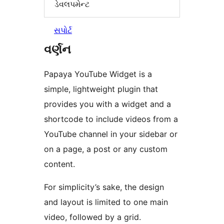
ડેવલપમેન્ટ
સપોર્ટ
વર્ણન
Papaya YouTube Widget is a
simple, lightweight plugin that
provides you with a widget and a
shortcode to include videos from a
YouTube channel in your sidebar or
on a page, a post or any custom
content.
For simplicity’s sake, the design
and layout is limited to one main
video, followed by a grid.