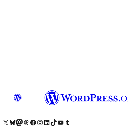
અમારા X (અગાઉ ટ્વિટર) એકાઉન્ટની મુલાકાત લો
અમારા Bluesky એકાઉન્ટની મુલાકાત લો
અમારા માસ્ટોડોન એકાઉન્ટની મુલાકાત લો
અમારા Threads એકાઉન્ટની મુલાકાત લો
અમારા ફેસબુક પેજની મુલાકાત લો
અમારા ઇન્સ્ટાગ્રામ એકાઉન્ટની મુલાકાત લો
અમારા LinkedIn એકાઉન્ટની મુલાકાત લો
અમારા TikTok એકાઉન્ટની મુલાકાત લો
અમારી YouTube ચેનલની મુલાકાત લો
અમારા Tumblr એકાઉન્ટની મુલાકાત લો