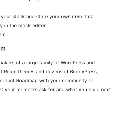
your stack and store your own item data
y in the block editor
eam
em
akers of a large family of WordPress and
d Reign themes and dozens of BuddyPress,
Product Roadmap with your community or
t your members ask for and what you build next.