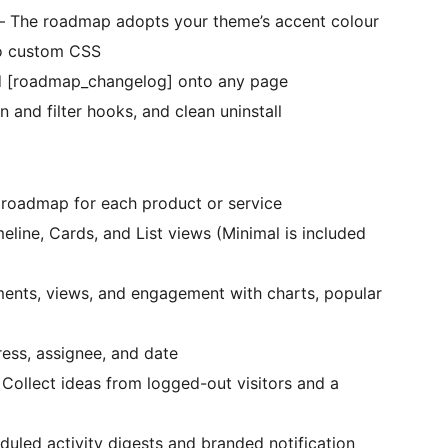
– The roadmap adopts your theme’s accent colour
ero custom CSS
 [roadmap_changelog] onto any page
 and filter hooks, and clean uninstall
 roadmap for each product or service
line, Cards, and List views (Minimal is included
ents, views, and engagement with charts, popular
gress, assignee, and date
Collect ideas from logged-out visitors and a
uled activity digests and branded notification