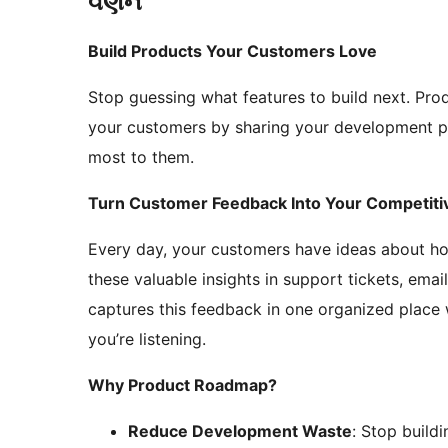
વર્ણન
Build Products Your Customers Love
Stop guessing what features to build next. Pr
your customers by sharing your development pl
most to them.
Turn Customer Feedback Into Your Competit
Every day, your customers have ideas about ho
these valuable insights in support tickets, ema
captures this feedback in one organized place
you’re listening.
Why Product Roadmap?
Reduce Development Waste
: Stop build