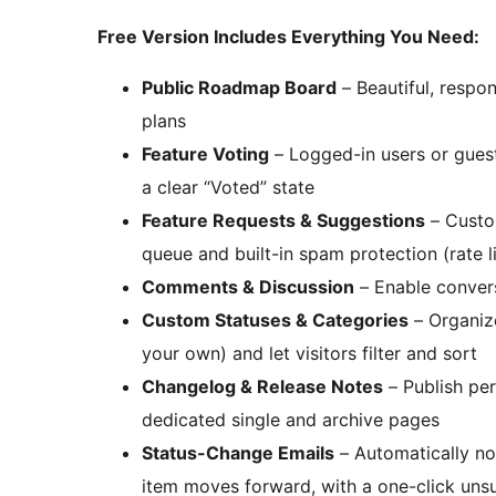
Free Version Includes Everything You Need:
Public Roadmap Board
– Beautiful, respon
plans
Feature Voting
– Logged-in users or guest
a clear “Voted” state
Feature Requests & Suggestions
– Custom
queue and built-in spam protection (rate 
Comments & Discussion
– Enable conver
Custom Statuses & Categories
– Organize
your own) and let visitors filter and sort
Changelog & Release Notes
– Publish pe
dedicated single and archive pages
Status-Change Emails
– Automatically n
item moves forward, with a one-click unsu