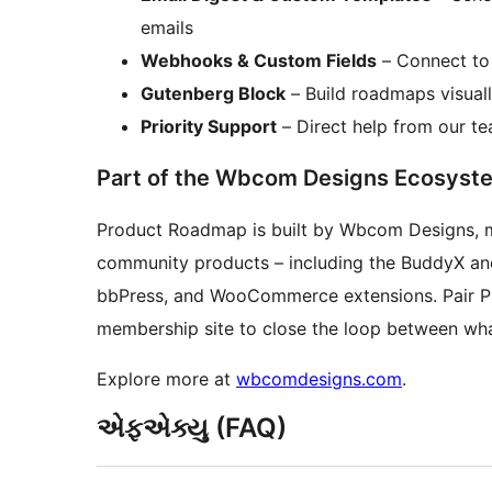
emails
Webhooks & Custom Fields
– Connect to 
Gutenberg Block
– Build roadmaps visuall
Priority Support
– Direct help from our t
Part of the Wbcom Designs Ecosyst
Product Roadmap is built by Wbcom Designs, m
community products – including the BuddyX an
bbPress, and WooCommerce extensions. Pair 
membership site to close the loop between wha
Explore more at
wbcomdesigns.com
.
એફએક્યુ (FAQ)