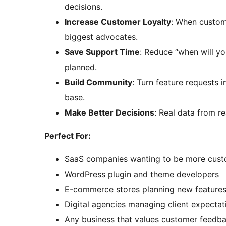
decisions.
Increase Customer Loyalty
: When custom
biggest advocates.
Save Support Time
: Reduce “when will yo
planned.
Build Community
: Turn feature requests 
base.
Make Better Decisions
: Real data from r
Perfect For:
SaaS companies wanting to be more cust
WordPress plugin and theme developers
E-commerce stores planning new feature
Digital agencies managing client expectat
Any business that values customer feedb