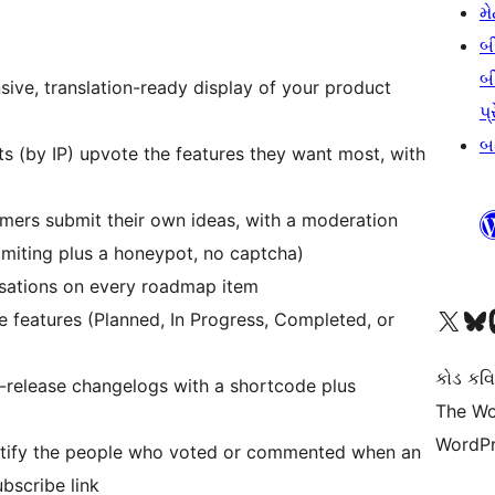
મે
બ
બ
sive, translation-ready display of your product
પ્
બડ
s (by IP) upvote the features they want most, with
ers submit their own ideas, with a moderation
limiting plus a honeypot, no captcha)
sations on every roadmap item
અમારા X (અગાઉ ટ્વિટર) એકાઉન્ટની મુલાકાત લો
અમારા Bluesky એકાઉન્ટની મુલાકાત લો
અમારા માસ્
 features (Planned, In Progress, Completed, or
કોડ કવિ
r-release changelogs with a shortcode plus
The Wo
WordPr
otify the people who voted or commented when an
bscribe link