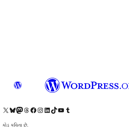
અમારા X (અગાઉ ટ્વિટર) એકાઉન્ટની મુલાકાત લો
અમારા Bluesky એકાઉન્ટની મુલાકાત લો
અમારા માસ્ટોડોન એકાઉન્ટની મુલાકાત લો
અમારા Threads એકાઉન્ટની મુલાકાત લો
અમારા ફેસબુક પેજની મુલાકાત લો
અમારા ઇન્સ્ટાગ્રામ એકાઉન્ટની મુલાકાત લો
અમારા LinkedIn એકાઉન્ટની મુલાકાત લો
અમારા TikTok એકાઉન્ટની મુલાકાત લો
અમારી YouTube ચેનલની મુલાકાત લો
અમારા Tumblr એકાઉન્ટની મુલાકાત લો
કોડ કવિતા છે.