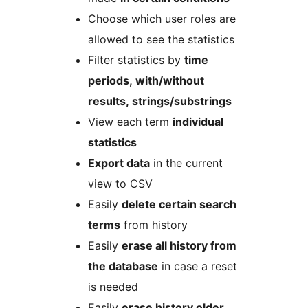
Choose which user roles are
allowed to see the statistics
Filter statistics by
time
periods, with/without
results, strings/substrings
View each term
individual
statistics
Export data
in the current
view to CSV
Easily
delete certain search
terms
from history
Easily
erase all history from
the database
in case a reset
is needed
Easily
erase history older