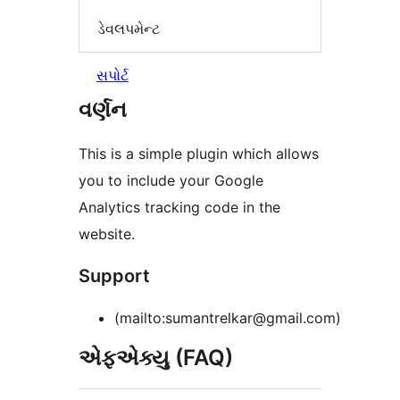
ડેવલપમેન્ટ
સપોર્ટ
વર્ણન
This is a simple plugin which allows
you to include your Google
Analytics tracking code in the
website.
Support
(mailto:sumantrelkar@gmail.com)
એફએક્યુ (FAQ)