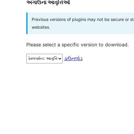
અગાઉના આવૃત્તિઓ
Previous versions of plugins may not be secure or 
websites.
Please select a specific version to download.
ડાઉનલોડ