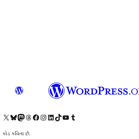
અમારા X (અગાઉ ટ્વિટર) એકાઉન્ટની મુલાકાત લો
અમારા Bluesky એકાઉન્ટની મુલાકાત લો
અમારા માસ્ટોડોન એકાઉન્ટની મુલાકાત લો
અમારા Threads એકાઉન્ટની મુલાકાત લો
અમારા ફેસબુક પેજની મુલાકાત લો
અમારા ઇન્સ્ટાગ્રામ એકાઉન્ટની મુલાકાત લો
અમારા LinkedIn એકાઉન્ટની મુલાકાત લો
અમારા TikTok એકાઉન્ટની મુલાકાત લો
અમારી YouTube ચેનલની મુલાકાત લો
અમારા Tumblr એકાઉન્ટની મુલાકાત લો
કોડ કવિતા છે.