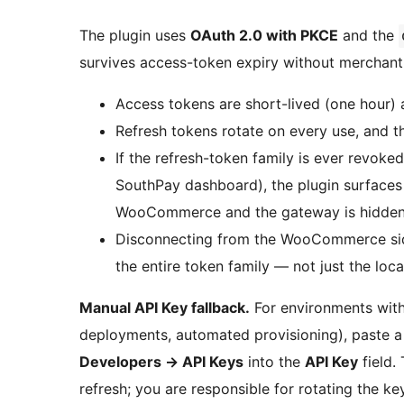
The plugin uses
OAuth 2.0 with PKCE
and the
survives access-token expiry without merchant 
Access tokens are short-lived (one hour) 
Refresh tokens rotate on every use, and th
If the refresh-token family is ever revoke
SouthPay dashboard), the plugin surface
WooCommerce and the gateway is hidden 
Disconnecting from the WooCommerce side
the entire token family — not just the loc
Manual API Key fallback.
For environments with
deployments, automated provisioning), paste a
Developers
→
API Keys
into the
API Key
field.
refresh; you are responsible for rotating the k