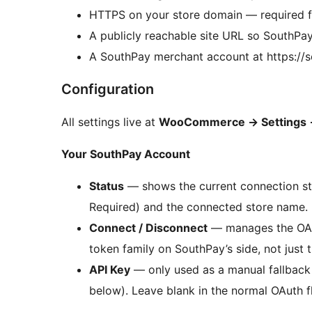
HTTPS on your store domain — required f
A publicly reachable site URL so SouthP
A SouthPay merchant account at https://s
Configuration
All settings live at
WooCommerce
→
Settings
Your SouthPay Account
Status
— shows the current connection st
Required) and the connected store name.
Connect / Disconnect
— manages the OAut
token family on SouthPay’s side, not just t
API Key
— only used as a manual fallback
below). Leave blank in the normal OAuth f