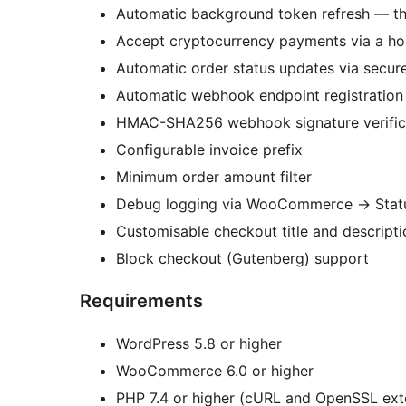
Automatic background token refresh — the
Accept cryptocurrency payments via a h
Automatic order status updates via secu
Automatic webhook endpoint registration a
HMAC-SHA256 webhook signature verific
Configurable invoice prefix
Minimum order amount filter
Debug logging via WooCommerce
→
Stat
Customisable checkout title and descripti
Block checkout (Gutenberg) support
Requirements
WordPress 5.8 or higher
WooCommerce 6.0 or higher
PHP 7.4 or higher (cURL and OpenSSL ext