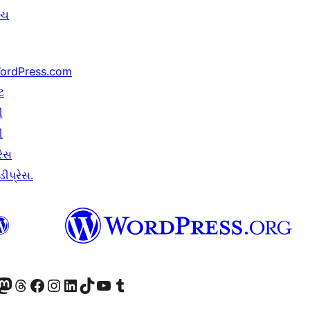
ંચ
ordPress.com
ટ
ી
ી
રેસ
ીપ્રેસ.
ટોડોન એકાઉન્ટની મુલાકાત લો
અમારા Threads એકાઉન્ટની મુલાકાત લો
અમારા ફેસબુક પેજની મુલાકાત લો
અમારા ઇન્સ્ટાગ્રામ એકાઉન્ટની મુલાકાત લો
અમારા LinkedIn એકાઉન્ટની મુલાકાત લો
અમારા TikTok એકાઉન્ટની મુલાકાત લો
અમારી YouTube ચેનલની મુલાકાત લો
અમારા Tumblr એકાઉન્ટની મુલાકાત લો