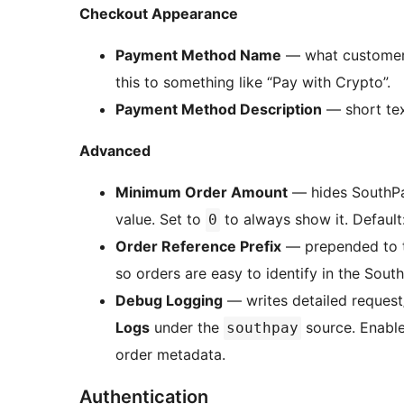
Checkout Appearance
Payment Method Name
— what customers
this to something like “Pay with Crypto”.
Payment Method Description
— short tex
Advanced
Minimum Order Amount
— hides SouthPay
value. Set to
to always show it. Default
0
Order Reference Prefix
— prepended to t
so orders are easy to identify in the Sou
Debug Logging
— writes detailed reques
Logs
under the
source. Enable
southpay
order metadata.
Authentication