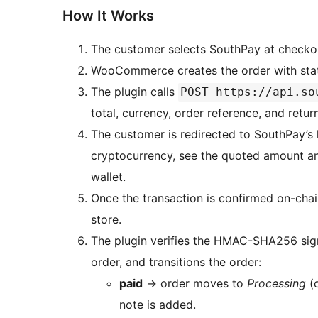
How It Works
The customer selects SouthPay at checko
WooCommerce creates the order with st
The plugin calls
POST https://api.so
total, currency, order reference, and retu
The customer is redirected to SouthPay’s
cryptocurrency, see the quoted amount an
wallet.
Once the transaction is confirmed on-ch
store.
The plugin verifies the HMAC-SHA256 si
order, and transitions the order:
paid
→
order moves to
Processing
(
note is added.