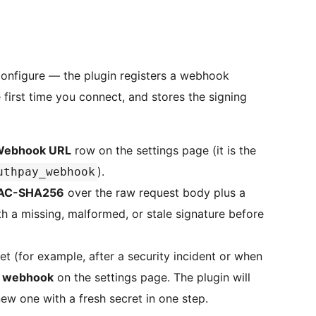
 configure — the plugin registers a webhook
 first time you connect, and stores the signing
Webhook URL
row on the settings page (it is the
).
uthpay_webhook
AC-SHA256
over the raw request body plus a
th a missing, malformed, or stale signature before
et (for example, after a security incident or when
 webhook
on the settings page. The plugin will
ew one with a fresh secret in one step.