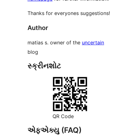
Thanks for everyones suggestions!
Author
matias s. owner of the
uncertain
blog
સ્ક્રીનશોટ
QR Code
એફએક્યુ (FAQ)