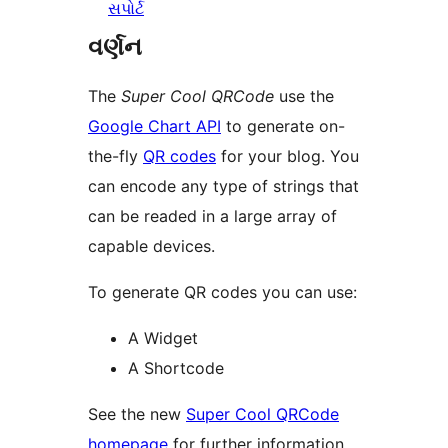
સપોર્ટ
વર્ણન
The
Super Cool QRCode
use the
Google Chart API
to generate on-
the-fly
QR codes
for your blog. You
can encode any type of strings that
can be readed in a large array of
capable devices.
To generate QR codes you can use:
A Widget
A Shortcode
See the new
Super Cool QRCode
homepage
for further information.