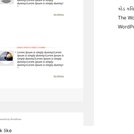
કોડ કવિ
The Wo
WordPr
k like