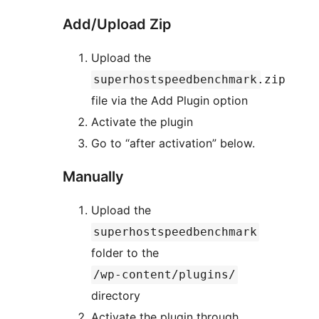
Add/Upload Zip
Upload the
superhostspeedbenchmark.zip
file via the Add Plugin option
Activate the plugin
Go to “after activation” below.
Manually
Upload the
superhostspeedbenchmark
folder to the
/wp-content/plugins/
directory
Activate the plugin through