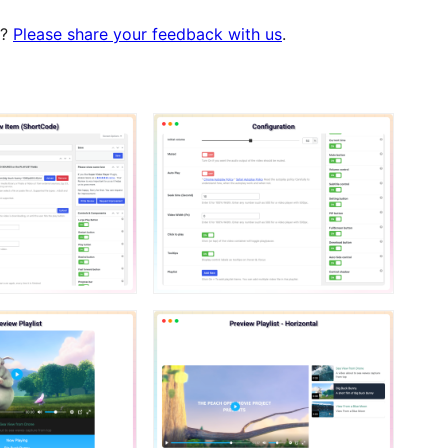
t?
Please share your feedback with us
.