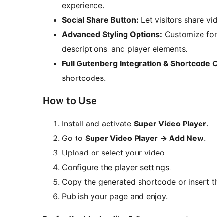
experience.
Social Share Button:
Let visitors share vid
Advanced Styling Options:
Customize font
descriptions, and player elements.
Full Gutenberg Integration & Shortcode C
shortcodes.
How to Use
Install and activate
Super Video Player
.
Go to
Super Video Player
→
Add New
.
Upload or select your video.
Configure the player settings.
Copy the generated shortcode or insert t
Publish your page and enjoy.