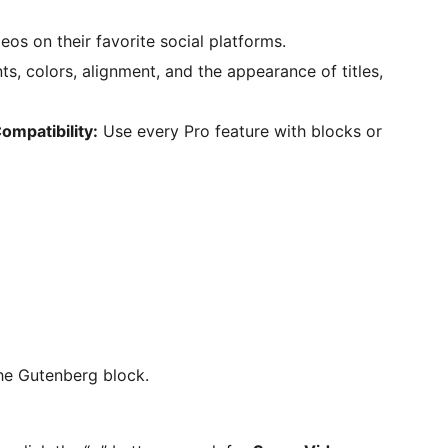
eos on their favorite social platforms.
s, colors, alignment, and the appearance of titles,
ompatibility:
Use every Pro feature with blocks or
he Gutenberg block.