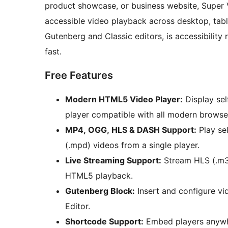
product showcase, or business website, Super V
accessible video playback across desktop, tabl
Gutenberg and Classic editors, is accessibility
fast.
Free Features
Modern HTML5 Video Player:
Display sel
player compatible with all modern browse
MP4, OGG, HLS & DASH Support:
Play se
(.mpd) videos from a single player.
Live Streaming Support:
Stream HLS (.m3
HTML5 playback.
Gutenberg Block:
Insert and configure vi
Editor.
Shortcode Support:
Embed players anywhe