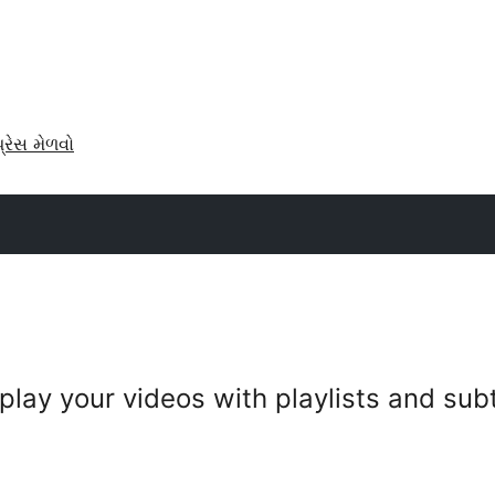
પ્રેસ મેળવો
play your videos with playlists and subt