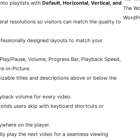
nto playlists with
Default, Horizontal, Vertical, and
The Wo
WordPr
ral resolutions so visitors can match the quality to
essionally designed layouts to match your
Play/Pause, Volume, Progress Bar, Playback Speed,
e-in-Picture.
zable titles and descriptions above or below the
ayback volume for every video.
nds users skip with keyboard shortcuts or
ywhere on the player.
ly play the next video for a seamless viewing