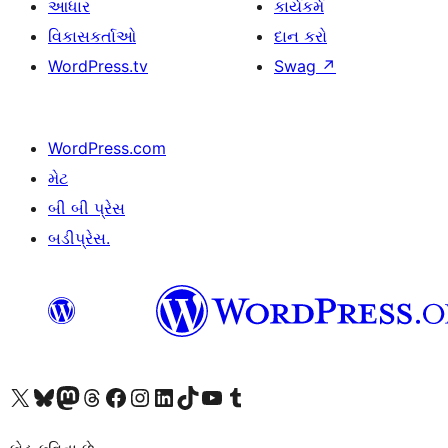
આધાર
કાર્યકર્મ
વિકાસકર્તાઓ
દાન કરો
WordPress.tv
Swag
↗
WordPress.com
મેટ
બી બી પ્રેસ
બડીપ્રેસ.
અમારા X (અગાઉ ટ્વિટર) એકાઉન્ટની મુલાકાત લો
અમારા Bluesky એકાઉન્ટની મુલાકાત લો
અમારા માસ્ટોડોન એકાઉન્ટની મુલાકાત લો
અમારા Threads એકાઉન્ટની મુલાકાત લો
અમારા ફેસબુક પેજની મુલાકાત લો
અમારા ઇન્સ્ટાગ્રામ એકાઉન્ટની મુલાકાત લો
અમારા LinkedIn એકાઉન્ટની મુલાકાત લો
અમારા TikTok એકાઉન્ટની મુલાકાત લો
અમારી YouTube ચેનલની મુલાકાત લો
અમારા Tumblr એકાઉન્ટની મુલાકાત લો