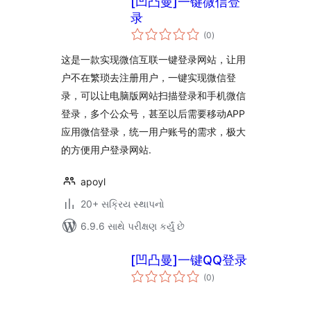
[凹凸曼]一键微信登
录
કુલ
(0
)
રેટિંગ્સ
这是一款实现微信互联一键登录网站，让用
户不在繁琐去注册用户，一键实现微信登
录，可以让电脑版网站扫描登录和手机微信
登录，多个公众号，甚至以后需要移动APP
应用微信登录，统一用户账号的需求，极大
的方便用户登录网站.
apoyl
20+ સક્રિય સ્થાપનો
6.9.6 સાથે પરીક્ષણ કર્યું છે
[凹凸曼]一键QQ登录
કુલ
(0
)
રેટિંગ્સ