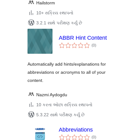
Hailstorm
10+ સક્રિય સ્થાપનો
3.2.1 સાથે પરીક્ષણ કર્યું છે
ABBR Hint Content
કુલ
(0
)
રેટિંગ્સ
Automatically add hints/explanations for
abbreviations or acronyms to all of your
content.
Nazmi Aydogdu
10 કરતા ઓછા સક્રિય સ્થાપનો
5.3.22 સાથે પરીક્ષણ કર્યું છે
Abbreviations
કુલ
(0
)
રેટિંગ્સ