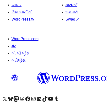
આધાર
કાર્યકર્મ
વિકાસકર્તાઓ
દાન કરો
WordPress.tv
Swag
↗
WordPress.com
મેટ
બી બી પ્રેસ
બડીપ્રેસ.
અમારા X (અગાઉ ટ્વિટર) એકાઉન્ટની મુલાકાત લો
અમારા Bluesky એકાઉન્ટની મુલાકાત લો
અમારા માસ્ટોડોન એકાઉન્ટની મુલાકાત લો
અમારા Threads એકાઉન્ટની મુલાકાત લો
અમારા ફેસબુક પેજની મુલાકાત લો
અમારા ઇન્સ્ટાગ્રામ એકાઉન્ટની મુલાકાત લો
અમારા LinkedIn એકાઉન્ટની મુલાકાત લો
અમારા TikTok એકાઉન્ટની મુલાકાત લો
અમારી YouTube ચેનલની મુલાકાત લો
અમારા Tumblr એકાઉન્ટની મુલાકાત લો