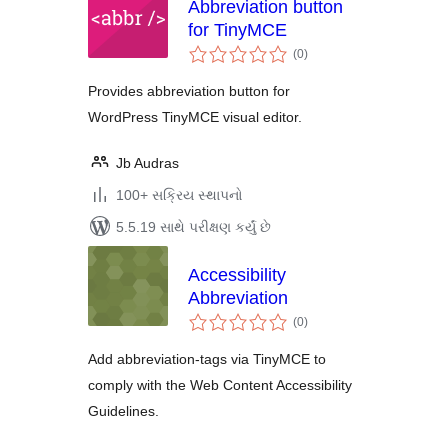
Abbreviation button
for TinyMCE
કુલ
(0
)
રેટિંગ્સ
Provides abbreviation button for
WordPress TinyMCE visual editor.
Jb Audras
100+ સક્રિય સ્થાપનો
5.5.19 સાથે પરીક્ષણ કર્યું છે
Accessibility
Abbreviation
કુલ
(0
)
રેટિંગ્સ
Add abbreviation-tags via TinyMCE to
comply with the Web Content Accessibility
Guidelines.